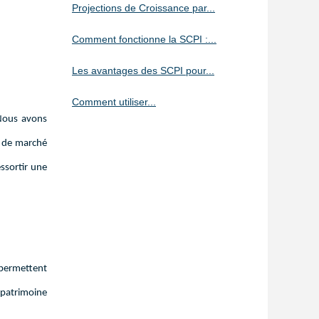
Projections de Croissance par...
Comment fonctionne la SCPI :...
Les avantages des SCPI pour...
Comment utiliser...
 Nous avons
r de marché
essortir une
 permettent
u patrimoine