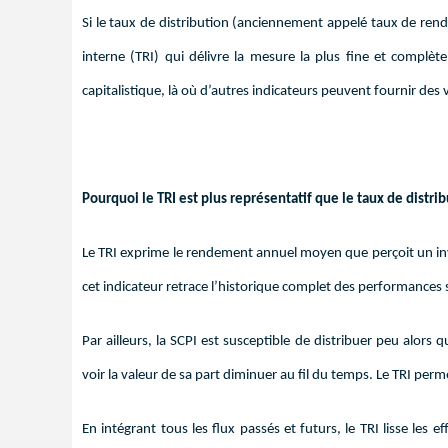
Si le taux de distribution (anciennement appelé taux de ren
interne (TRI) qui délivre la mesure la plus fine et complèt
capitalistique, là où d’autres indicateurs peuvent fournir des
Pourquoi le TRI est plus représentatif que le taux de distrib
Le TRI exprime le rendement annuel moyen que perçoit un inv
cet indicateur retrace l’historique complet des performances s
Par ailleurs, la SCPI est susceptible de distribuer peu alors 
voir la valeur de sa part diminuer au fil du temps. Le TRI per
En intégrant tous les flux passés et futurs, le TRI lisse les