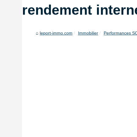
rendement interne
leport-immo.com
Immobilier
Performances SCPI