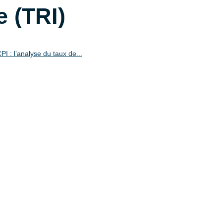
 (TRI)
 : l’analyse du taux de...