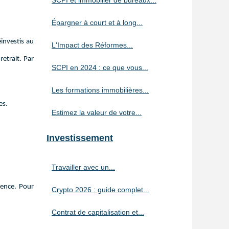
SCPI et immobilier de bureaux...
Épargner à court et à long...
éinvestis au
L'Impact des Réformes...
retrait. Par
SCPI en 2024 : ce que vous...
Les formations immobilières...
es.
Estimez la valeur de votre...
Investissement
Travailler avec un...
rence. Pour
Crypto 2026 : guide complet...
Contrat de capitalisation et...