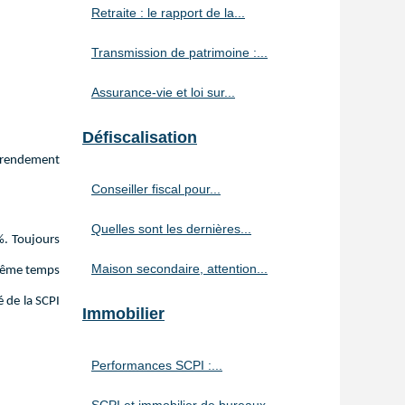
Retraite : le rapport de la...
Transmission de patrimoine :...
Assurance-vie et loi sur...
Défiscalisation
e rendement
Conseiller fiscal pour...
Quelles sont les dernières...
%. Toujours
Maison secondaire, attention...
n même temps
é de la SCPI
Immobilier
Performances SCPI :...