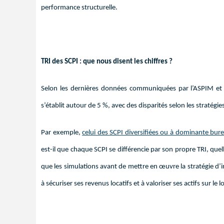
performance structurelle.
TRI des SCPI : que nous disent les chiffres ?
Selon les dernières données communiquées par l’ASPIM et 
s’établit autour de 5 %, avec des disparités selon les stratégie
Par exemple,
celui des SCPI diversifiées ou à dominante bur
est-il que chaque SCPI se différencie par son propre TRI, que
que les simulations avant de mettre en œuvre la stratégie d’i
à sécuriser ses revenus locatifs et à valoriser ses actifs sur