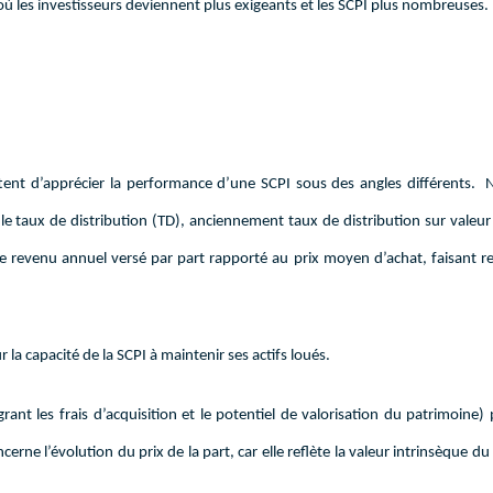
où les investisseurs deviennent plus exigeants et les SCPI plus nombreuses.
ttent d’apprécier la performance d’une SCPI sous des angles différents.
e taux de distribution (TD), anciennement taux de distribution sur valeu
e le revenu annuel versé par part rapporté au prix moyen d’achat, faisant r
 la capacité de la SCPI à maintenir ses actifs loués.
ant les frais d’acquisition et le potentiel de valorisation du patrimoine)
erne l’évolution du prix de la part, car elle reflète la valeur intrinsèque d