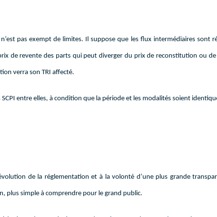
n’est pas exempt de limites. Il suppose que les flux intermédiaires sont r
ix de revente des parts qui peut diverger du prix de reconstitution ou de 
tion verra son TRI affecté.
 SCPI entre elles, à condition que la période et les modalités soient identiqu
volution de la réglementation et à la volonté d’une plus grande transpa
on, plus simple à comprendre pour le grand public.