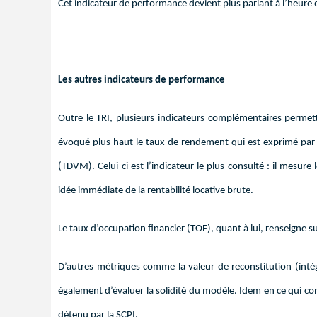
Cet indicateur de performance devient plus parlant à l’heure 
Les autres indicateurs de performance
Outre le TRI, plusieurs indicateurs complémentaires perme
évoqué plus haut le taux de rendement qui est exprimé par l
(TDVM). Celui-ci est l’indicateur le plus consulté : il mesur
idée immédiate de la rentabilité locative brute.
Le taux d’occupation financier (TOF), quant à lui, renseigne sur
D’autres métriques comme la valeur de reconstitution (intégr
également d’évaluer la solidité du modèle. Idem en ce qui conc
détenu par la SCPI.