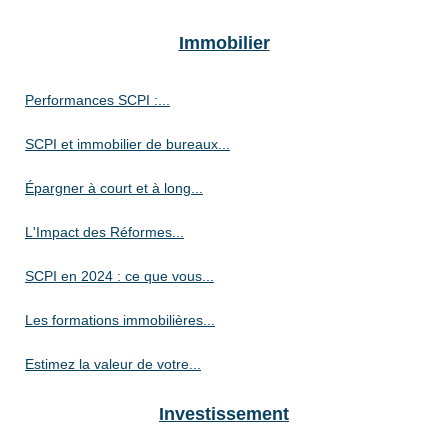
Immobilier
Performances SCPI :...
SCPI et immobilier de bureaux...
Épargner à court et à long...
L'Impact des Réformes...
SCPI en 2024 : ce que vous...
Les formations immobilières...
Estimez la valeur de votre...
Investissement