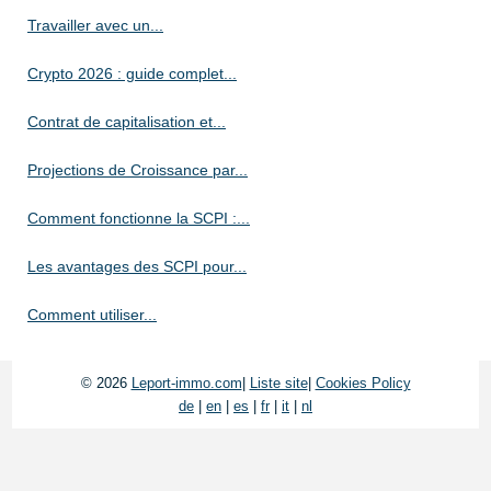
Travailler avec un...
Crypto 2026 : guide complet...
Contrat de capitalisation et...
Projections de Croissance par...
Comment fonctionne la SCPI :...
Les avantages des SCPI pour...
Comment utiliser...
© 2026
Leport-immo.com
|
Liste site
|
Cookies Policy
de
|
en
|
es
|
fr
|
it
|
nl