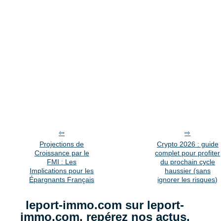
Projections de
Crypto 2026 : guide
Croissance par le
complet pour profiter
FMI : Les
du prochain cycle
Implications pour les
haussier (sans
Épargnants Français
ignorer les risques)
leport-immo.com sur leport-
immo.com, repérez nos actus.