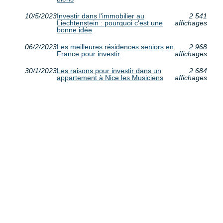
10/5/2023
Investir dans l'immobilier au
2 541
Liechtenstein : pourquoi c'est une
affichages
bonne idée
06/2/2023
Les meilleures résidences seniors en
2 968
France pour investir
affichages
30/1/2023
Les raisons pour investir dans un
2 684
appartement à Nice les Musiciens
affichages