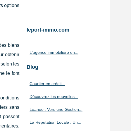
rs options
leport-immo.com
 des biens
L'agence immobilière en...
ur obtenir
 selon les
Blog
ne le font
Courtier en crédit...
Découvrez les nouvelles...
onditions
liers sans
Leaneo : Vers une Gestion...
t passent
La Réputation Locale : Un...
mentaires,