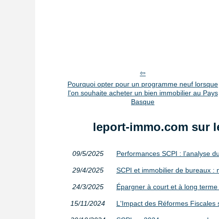
Pourquoi opter pour un programme neuf lorsque
l'on souhaite acheter un bien immobilier au Pays
Basque
leport-immo.com sur l
09/5/2025
Performances SCPI : l’analyse d
29/4/2025
SCPI et immobilier de bureaux : 
24/3/2025
Épargner à court et à long terme a
15/11/2024
L'Impact des Réformes Fiscales 