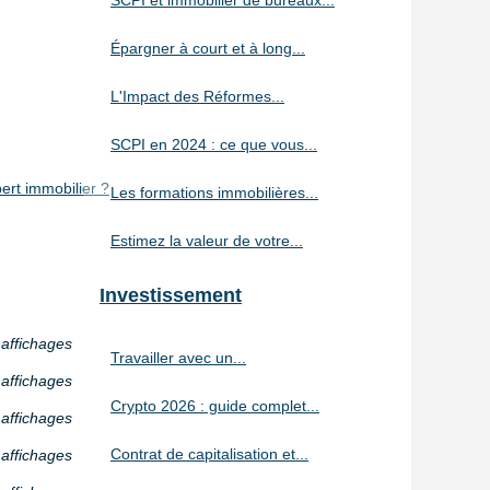
SCPI et immobilier de bureaux...
Épargner à court et à long...
L'Impact des Réformes...
SCPI en 2024 : ce que vous...
pert immobilier ?
Les formations immobilières...
Estimez la valeur de votre...
Investissement
 affichages
Travailler avec un...
 affichages
Crypto 2026 : guide complet...
 affichages
Contrat de capitalisation et...
 affichages