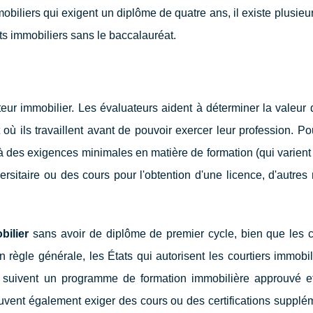
biliers qui exigent un diplôme de quatre ans, il existe plusieu
ts immobiliers sans le baccalauréat.
eur immobilier. Les évaluateurs aident à déterminer la valeur
 où ils travaillent avant de pouvoir exercer leur profession. Po
e à des exigences minimales en matière de formation (qui varient
ersitaire ou des cours pour l'obtention d'une licence, d'autres 
bilier
sans avoir de diplôme de premier cycle, bien que les c
En règle générale, les États qui autorisent les courtiers immobi
es suivent un programme de formation immobilière approuvé e
uvent également exiger des cours ou des certifications supplé