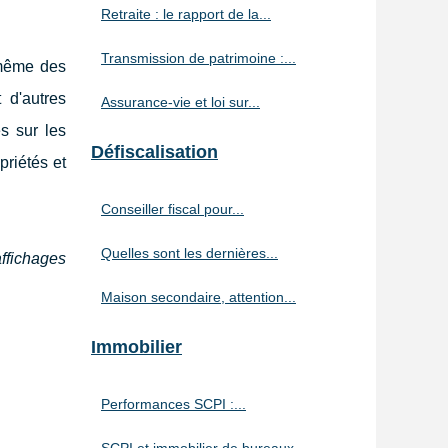
Retraite : le rapport de la...
Transmission de patrimoine :...
i-même des
 d'autres
Assurance-vie et loi sur...
s sur les
Défiscalisation
priétés et
Conseiller fiscal pour...
Quelles sont les dernières...
affichages
Maison secondaire, attention...
Immobilier
Performances SCPI :...