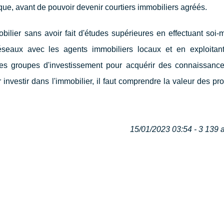
ue, avant de pouvoir devenir courtiers immobiliers agréés.
mmobilier sans avoir fait d'études supérieures en effectuant so
éseaux avec les agents immobiliers locaux et en exploitant
les groupes d'investissement pour acquérir des connaissance
investir dans l'immobilier, il faut comprendre la valeur des pro
15/01/2023 03:54 - 3 139 