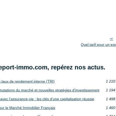
Quel tarif pour un ex
eport-immo.com, repérez nos actus.
u taux de rendement interne (TRI)
1 210
mutations du marché et nouvelles stratégies d'investissement
1 194
vec l’assurance-vie : les clés d’une capitalisation réussie
1 498
sur le Marché Immobilier Français
1 460