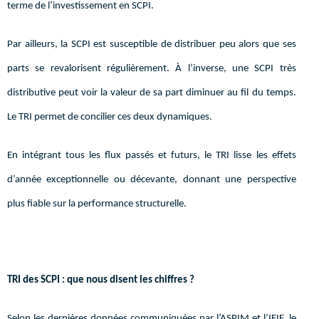
terme de l’investissement en SCPI.
Par ailleurs, la SCPI est susceptible de distribuer peu alors que ses
parts se revalorisent régulièrement. À l’inverse, une SCPI très
distributive peut voir la valeur de sa part diminuer au fil du temps.
Le TRI permet de concilier ces deux dynamiques.
En intégrant tous les flux passés et futurs, le TRI lisse les effets
d’année exceptionnelle ou décevante, donnant une perspective
plus fiable sur la performance structurelle.
TRI des SCPI : que nous disent les chiffres ?
Selon les dernières données communiquées par l’ASPIM et l’IEIF, le