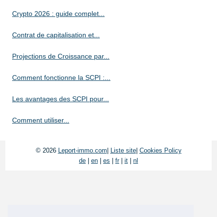
Crypto 2026 : guide complet...
Contrat de capitalisation et...
Projections de Croissance par...
Comment fonctionne la SCPI :...
Les avantages des SCPI pour...
Comment utiliser...
© 2026
Leport-immo.com
|
Liste site
|
Cookies Policy
de
|
en
|
es
|
fr
|
it
|
nl