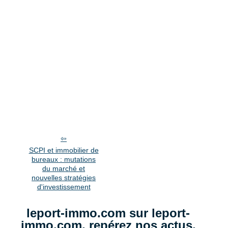
SCPI et immobilier de
bureaux : mutations
du marché et
nouvelles stratégies
d'investissement
leport-immo.com sur leport-
immo.com, repérez nos actus.