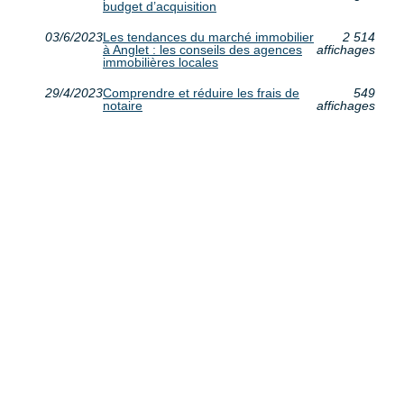
budget d’acquisition
03/6/2023
Les tendances du marché immobilier
2 514
à Anglet : les conseils des agences
affichages
immobilières locales
29/4/2023
Comprendre et réduire les frais de
549
notaire
affichages