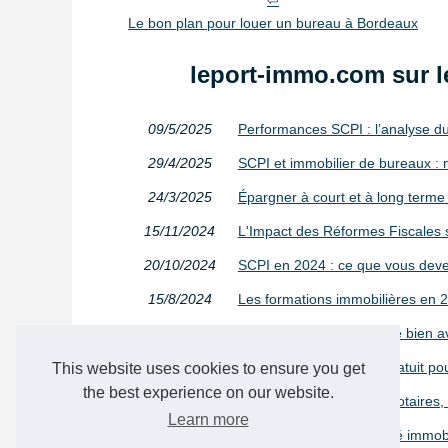
Le bon plan pour louer un bureau à Bordeaux
leport-immo.com sur l
09/5/2025
Performances SCPI : l’analyse d
29/4/2025
SCPI et immobilier de bureaux : 
24/3/2025
Épargner à court et à long terme a
15/11/2024
L'Impact des Réformes Fiscales 
20/10/2024
SCPI en 2024 : ce que vous devez
15/8/2024
Les formations immobilières en 
20/1/2024
Estimez la valeur de votre bien 
28/11/2023
Demandez votre devis gratuit pour
This website uses cookies to ensure you get
the best experience on our website.
16/8/2023
Immobilier : les frais de notaire
Learn more
03/6/2023
Les tendances du marché immobili