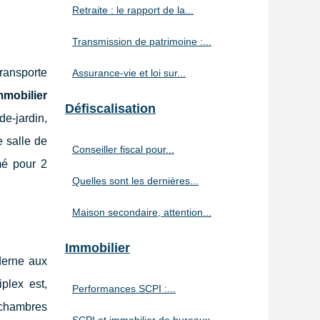
Retraite : le rapport de la...
Transmission de patrimoine :...
ransporte
Assurance-vie et loi sur...
mmobilier
Défiscalisation
de-jardin,
e salle de
Conseiller fiscal pour...
mé pour 2
Quelles sont les dernières...
Maison secondaire, attention...
Immobilier
derne aux
plex est,
Performances SCPI :...
 chambres