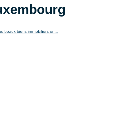
Luxembourg
us beaux biens immobiliers en...