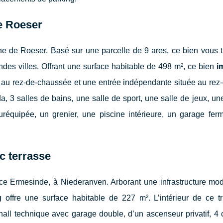
e Roeser
une de Roeser. Basé sur une parcelle de 9 ares, ce bien vous t
des villes. Offrant une surface habitable de 498 m², ce bien
i
 au rez-de-chaussée et une entrée indépendante située au rez-
, 3 salles de bains, une salle de sport, une salle de jeux, un
réquipée, un grenier, une piscine intérieure, un garage fer
c terrasse
nce Ermesinde, à Niederanven. Arborant une infrastructure mo
g
offre une surface habitable de 227 m². L’intérieur de ce tri
 hall technique avec garage double, d’un ascenseur privatif, 4