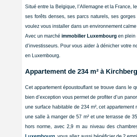
Situé entre la Belgique, l’Allemagne et la France, 
ses forêts denses, ses parcs naturels, ses gorges 
voulez vous installer dans un environnement calme 
Avec un marché
immobilier Luxembourg
en plein 
d’investisseurs. Pour vous aider à dénicher votre 
en Luxembourg.
Appartement de 234 m² à Kirchber
Cet appartement époustouflant se trouve dans le qua
bien d’exception vous permet de profiter d’un panora
une surface habitable de 234 m², cet appartement m
une salle à manger de 57 m² et une terrasse de 3
hors norme, avec 2,9 m au niveau des chambres
Luxembourg
, vous allez aussi bénéficier de 2 em