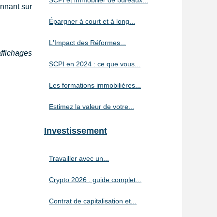
SCPI et immobilier de bureaux...
onnant sur
Épargner à court et à long...
L'Impact des Réformes...
affichages
SCPI en 2024 : ce que vous...
Les formations immobilières...
Estimez la valeur de votre...
Investissement
Travailler avec un...
Crypto 2026 : guide complet...
Contrat de capitalisation et...