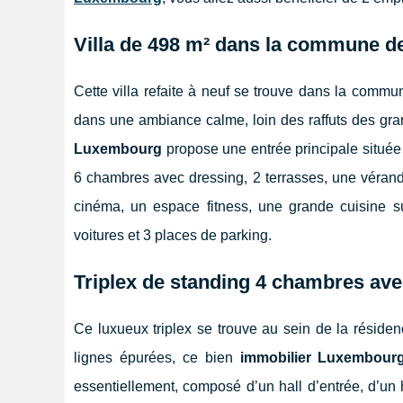
Villa de 498 m² dans la commune d
Cette villa refaite à neuf se trouve dans la comm
dans une ambiance calme, loin des raffuts des gran
Luxembourg
propose une entrée principale située
6 chambres avec dressing, 2 terrasses, une véranda
cinéma, un espace fitness, une grande cuisine su
voitures et 3 places de parking.
Triplex de standing 4 chambres ave
Ce luxueux triplex se trouve au sein de la réside
lignes épurées, ce bien
immobilier Luxembour
essentiellement, composé d’un hall d’entrée, d’un