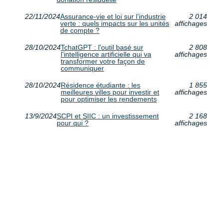
22/11/2024
Assurance-vie et loi sur l’industrie
2 014
verte : quels impacts sur les unités
affichages
de compte ?
28/10/2024
TchatGPT : l'outil basé sur
2 808
l'intelligence artificielle qui va
affichages
transformer votre façon de
communiquer
28/10/2024
Résidence étudiante : les
1 855
meilleures villes pour investir et
affichages
pour optimiser les rendements
13/9/2024
SCPI et SIIC : un investissement
2 168
pour qui ?
affichages